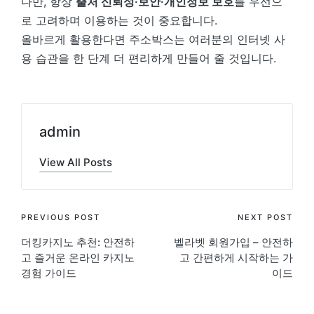
다만, 항상
출처 신뢰성·보안·개인정보 보호
를 우선으
로 고려하며 이용하는 것이 중요합니다.
올바르게 활용한다면 주소박스는 여러분의 인터넷 사
용 습관을 한 단계 더 편리하게 만들어 줄 것입니다.
admin
View All Posts
Post
PREVIOUS POST
NEXT POST
더킹카지노 추천: 안전하
벨라벳 회원가입 – 안전하
navigation
고 즐거운 온라인 카지노
고 간편하게 시작하는 가
경험 가이드
이드