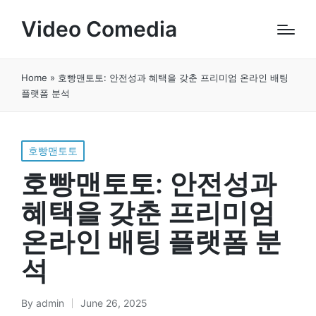
Video Comedia
Home
»
호빵맨토토: 안전성과 혜택을 갖춘 프리미엄 온라인 배팅
플랫폼 분석
Posted
호빵맨토토
in
호빵맨토토: 안전성과
혜택을 갖춘 프리미엄
온라인 배팅 플랫폼 분
석
By
admin
June 26, 2025
Posted