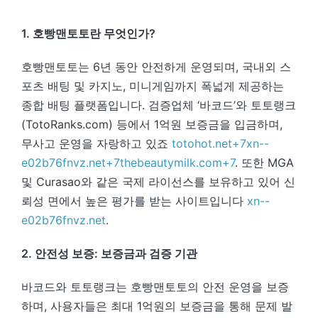
by
1. 호빵맨토토란 무엇인가?
호빵맨토토는 6년 동안 안전하게 운영되며, 국내외 스
포츠 배팅 및 카지노, 미니게임까지 폭넓게 제공하는
종합 배팅 플랫폼입니다. 검증업체 ‘바코드’와 토토랭크
(TotoRanks.com) 등에서 1억원 보증금을 입금하며,
무사고 운영을 자랑하고 있죠
totohot.net
+7
xn--
e02b76fnvz.net
+7
thebeautymilk.com
+7
.
또한 MGA
및 Curasao와 같은 국제 라이선스를 보유하고 있어 신
뢰성 면에서 높은 평가를 받는 사이트입니다
xn--
e02b76fnvz.net
.
2. 안전성 보증: 보증금과 검증 기관
바코드와 토토랭크는 호빵맨토토의 안전 운영을 보증
하며, 사용자들은 최대 1억원의 보증금을 통해 문제 발