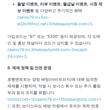
돌발 이벤트
,
리뷰 이벤트
,
월급날 이벤트
,
사칭 제
보 이벤트
등 다양하고 주기적인 혜택
casino79.in
+5
xn--
e02b76fnvz.net
+5
thebeautymilk.com
+5
.
가입코드는 “67” 또는 “5200” 등이 제공되며, 각 도메
인 및 홍보 채널마다 코드가 상이할 수 있습니다
casino79.in
+3
thebeautymilk.com
+3
recepti-
24.com
+3
.
8. 제재 정책 및 안전 운영
호빵맨토토는 양방 베팅(아비트라지)에 대해 엄격한
제재를 시행하며, 적발 시 보너스 회수 또는 추가 롤링
부과 등의 조치를 취합니다
totohot.net
+12
casino79.in
+12
hobbangtoto.com
+1
2
.
또한, 보이스피싱 예방 차원에서 유저의 계좌 번호