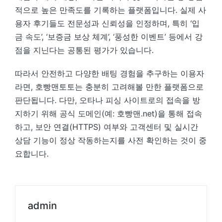
적으로 높은 만족도를 기록하는 플랫폼입니다. 실제 사
용자 후기들도 전문성과 신뢰성을 인정하며, 특히 ‘입
금 속도’, ‘보증금 보상 체계’, ‘풍성한 이벤트’ 등에서 강
점을 지닌다는 공통된 평가가 있습니다.
따라서 안전하고 다양한 배팅 경험을 추구하는 이용자
라면, 호빵맨토토는 충분히 고려해볼 만한 플랫폼으로
판단됩니다. 다만, 오타나 피싱 사이트로의 접속을 방
지하기 위해 공식 도메인(예: 호빵맨.net)을 통해 접속
하고, 보안 연결(HTTPS) 여부와 고객센터 및 실시간
상담 기능이 정상 작동하는지를 사전 확인하는 것이 중
요합니다.
admin