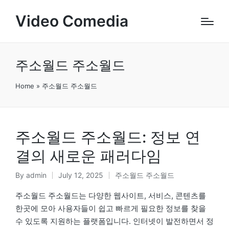
Video Comedia
주소월드 주소월드
Home
»
주소월드 주소월드
주소월드 주소월드: 정보 연
결의 새로운 패러다임
By
admin
July 12, 2025
주소월드 주소월드
Posted
Posted
by
in
주소월드 주소월드는 다양한 웹사이트, 서비스, 콘텐츠를
한곳에 모아 사용자들이 쉽고 빠르게 필요한 정보를 찾을
수 있도록 지원하는 플랫폼입니다. 인터넷이 발전하면서 정